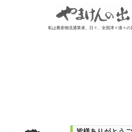
私は農産物流通業者。日々、全国津々浦々の
皆様ありがとう