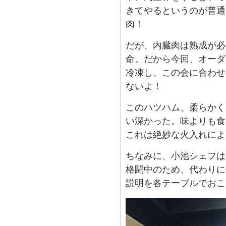
きてやるというのが普通
肉！
だが、内臓肉は熟成が必
命。だから今回、オーダ
冷凍し、この会に合わせ
ないよ！
このハツハム、柔らかく
い深かった。味よりも食
これは絶妙な火入れによ
ちなみに、小池シェフは
格闘中のため、代わりに
説明を各テーブルでおこ