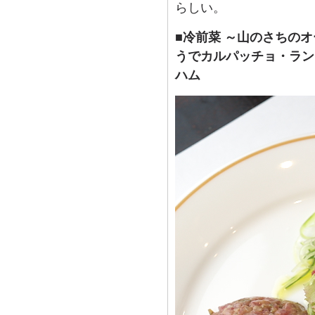
らしい。
■冷前菜 ～山のさちの
うでカルパッチョ・ラン
ハム