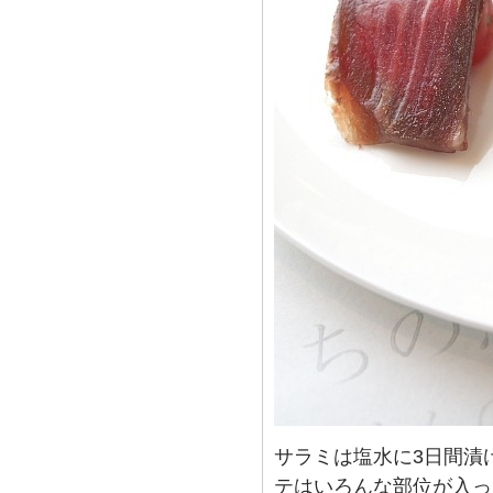
サラミは塩水に3日間漬
テはいろんな部位が入っ