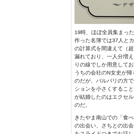
19時、ほぼ全員集まっ
作った名簿では37人と
の計算式を間違えて（超
漏れており、一人分増え
りの線でしか用意してお
うちの会社のN女史が帰
のだが、バルバリの方で
ションを小さくすること
が結婚したのはエクセル
のだ。
きたやま南山での「食べ
の出会い、さちとの出会
をスライドつきでお話し