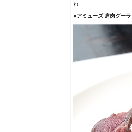
ね。
■アミューズ 肩肉グー