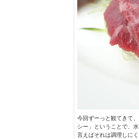
今回ずーっと観てきて、
シー」ということで、水
言えばそれは調理しにく