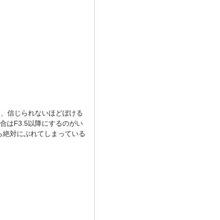
と、信じられないほどぼける
はF3.5以降にするのがい
たら絶対にぶれてしまっている