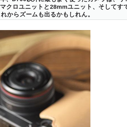
0mmマクロユニットと28mmユニット、そして
これからズームも出るかもしれん。