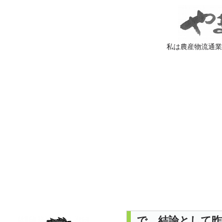
私は農産物流通
で、結論として昨