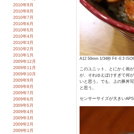
2010年9月
2010年8月
2010年7月
2010年6月
2010年5月
2010年4月
2010年3月
2010年2月
2010年1月
A12 50mm 1/34秒 F4 -
2009年12月
2009年11月
このユニット、とにかく画が
2009年10月
が、それゆえぼけすぎて何が
2009年9月
いと思う。でも、上の豚丼写
2009年8月
と思う。
2009年7月
センサーサイズが大きいAP
2009年6月
2009年5月
2009年4月
2009年3月
2009年2月
2009年1月