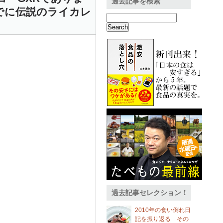
過去記事を検索
すでに伝説のライカレ
過去記事セレクション！
2010年の食い倒れ日
記を振り返る その