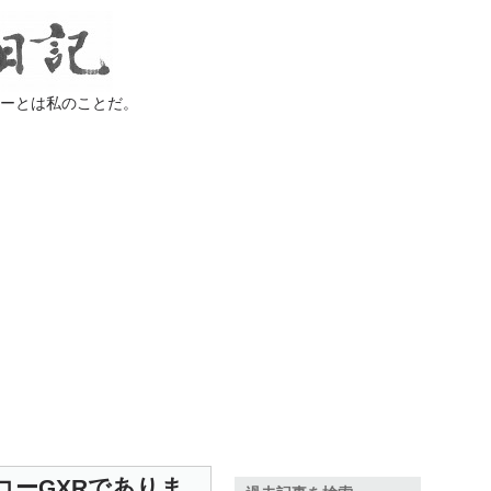
ラーとは私のことだ。
コーGXRでありま