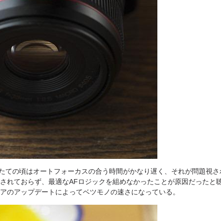
出たての頃はオートフォーカスの合う時間がかなり遅く、それが問題視
されておらず、最適なAFロジックを組めなかったことが原因だったと
アのアップデートによってベツモノの速さになっている。