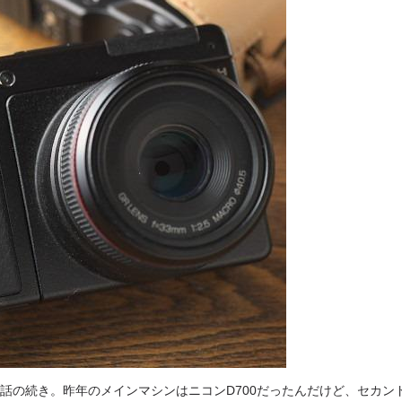
話の続き。昨年のメインマシンはニコンD700だったんだけど、セカン