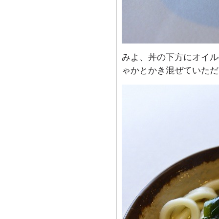
みよ、丼の下方にオイル
ゃかとかき混ぜていただ