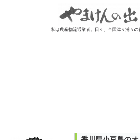
私は農産物流通業者。日々、全国津々浦々の
香川県小豆島のオ