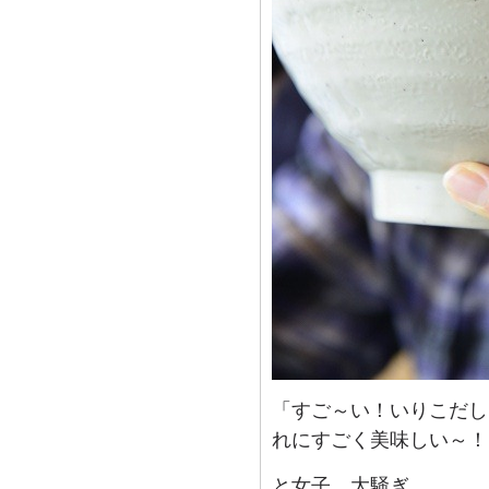
「すご～い！いりこだし
れにすごく美味しい～！
と女子、大騒ぎ。