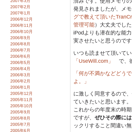
済みです。使用メモリの
2007年3月
2007年2月
発見されましたが、メモ
2007年1月
グで教えて頂いたTranCrea
2006年12月
管理可能
）大丈夫でした
2006年11月
2006年10月
iPodよりも潜在的な
2006年9月
実させたいと思うのです
2006年8月
2006年7月
いつも読ませて頂いてい
2006年6月
「UseWill.com」
で、彼
2006年5月
2006年4月
「何が不満かなどどうで
2006年3月
よ。」
2006年2月
2006年1月
に激しく同意するので、
2005年12月
2005年11月
ていきたいと思います。
2005年10月
これからの年度末の時期
2005年9月
ですが、
ぜひその際には
2005年8月
2005年7月
ックリすること間違い無
2005年6月