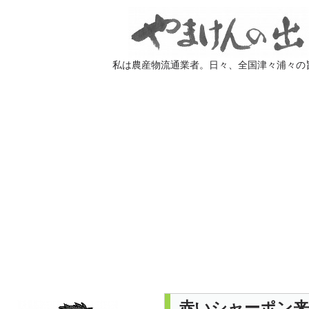
私は農産物流通業者。日々、全国津々浦々の
赤いシャーポン