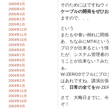
2005年5月
そのためにはですねウィ
2005年4月
ケーブルの開発をぜひお
2005年3月
ますので、、、
2005年2月
2005年1月
という
2004年12月
またもや食い倒れに関係
2004年11月
2004年10月
あ、ちなみにMT4iと
2004年9月
ブログが出来るという情
2004年8月
たが、システム管理者の
2004年7月
2004年6月
うことが出来ない？みた
2004年5月
ぁ。
2004年4月
W-ZERO3でフルにブ
2004年3月
はあれですね。講演出張
2004年2月
2004年1月
て、
日常の全てを
W-Z
2003年12月
2003年11月
さて 大晦日までに、今
2003年10月
ぞ！
2003年9月