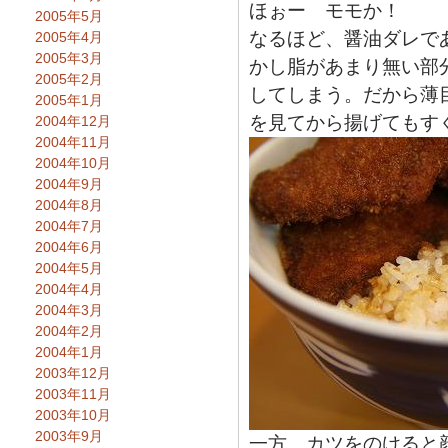
ほぉー モモか！
2005年5月
なるほど、醤油ダレで
2005年4月
2005年3月
かし脂があまり無い部
2005年2月
してしまう。だから薄
2005年1月
を見てから揚げてもす
2004年12月
2004年11月
2004年10月
2004年9月
2004年8月
2004年7月
2004年6月
2004年5月
2004年4月
2004年3月
2004年2月
2004年1月
2003年12月
2003年11月
2003年10月
2003年9月
一方、カツをのけると