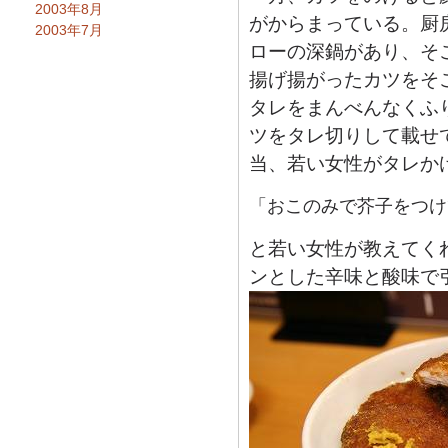
2003年8月
がからまっている。厨
2003年7月
ローの深鍋があり、そ
揚げ揚がったカツをそ
タレをまんべんなくふ
ツをタレ切りして載せ
当、若い女性がタレか
「おこのみで芥子をつけ
と若い女性が教えてく
ンとした辛味と酸味で