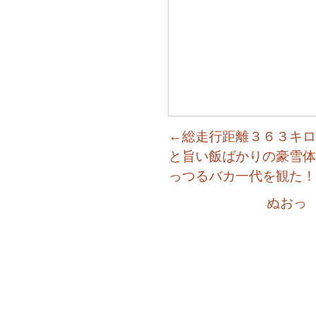
←総走行距離３６３キロ
と旨い飯ばかりの豪雪体
っつるバカ一代を観た！
ぬおっ