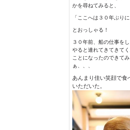
かを尋ねてみると、
「ここへは３０年ぶりに
とおっしゃる！
３０年前、船の仕事をし
やると連れてきてきてく
ことになったのできてみ
ぁ、、、
あんまり佳い笑顔で食
いただいた。