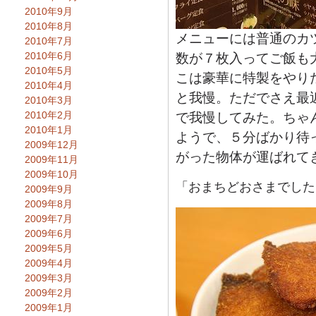
2010年9月
2010年8月
メニューには普通のカ
2010年7月
2010年6月
数が７枚入ってご飯も
2010年5月
こは豪華に特製をやり
2010年4月
と我慢。ただでさえ最
2010年3月
2010年2月
で我慢してみた。ちゃ
2010年1月
ようで、５分ばかり待
2009年12月
がった物体が運ばれて
2009年11月
2009年10月
「おまちどおさまでした
2009年9月
2009年8月
2009年7月
2009年6月
2009年5月
2009年4月
2009年3月
2009年2月
2009年1月