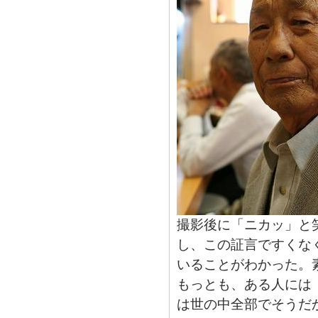
撮影後に「ニカッ」と
し、この証言ですくな
いることがわかった。
もっとも、ある人には
は世の中全部でそうだ