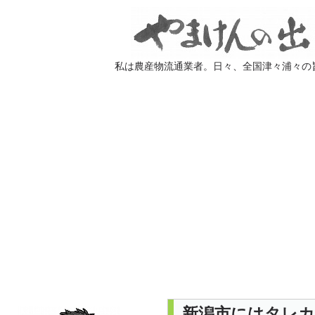
私は農産物流通業者。日々、全国津々浦々の
新潟市にはタレカ