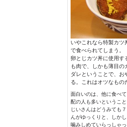
いやこれなら特製カツ
で食べられてしまう。
卵とじカツ丼に使用す
も肉で、しかも薄目の
ダレということで、お
る。これはオツなもの
面白いのは、他に食べて
配の人も多いということ
じいさんはどうみても７
んがゆっくりと、しかし
噛みしめていらっしゃっ