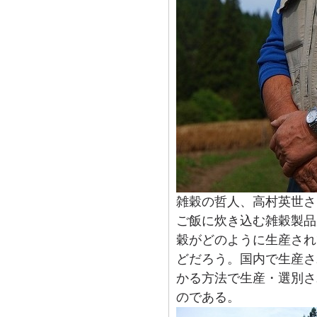
雑穀の哲人、高村英世さ
ご飯に炊き込む雑穀製品
穀がどのように生産され
どだろう。国内で生産さ
かる方法で生産・選別さ
のである。