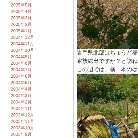
2005年5月
2005年4月
2005年3月
2005年2月
2005年1月
2004年12月
2004年11月
2004年10月
岩手県北部はちょうど稲
2004年9月
家族総出ですか？と訪ね
2004年8月
この辺では、横一本のは
2004年7月
2004年6月
2004年5月
2004年4月
2004年3月
2004年2月
2004年1月
2003年12月
2003年11月
2003年10月
2003年9月