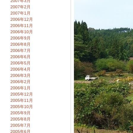
2007年3月
2007年2月
2007年1月
2006年12月
2006年11月
2006年10月
2006年9月
2006年8月
2006年7月
2006年6月
2006年5月
2006年4月
2006年3月
2006年2月
2006年1月
2005年12月
2005年11月
2005年10月
2005年9月
2005年8月
2005年7月
2005年6月