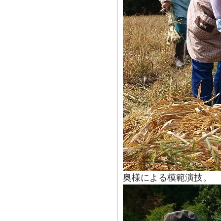
奥様による模範演技。