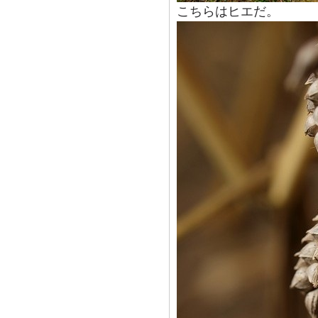
こちらはヒエだ。